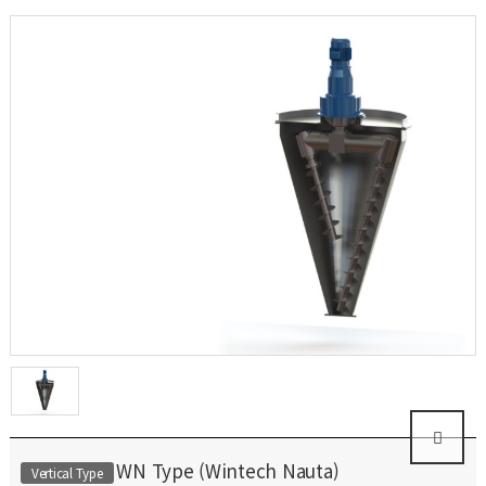
WN Type (Wintech Nauta)
Vertical Type