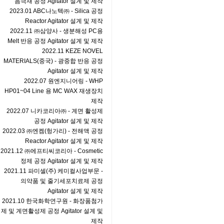
음극재 공정 Agitator 설계 및 제작
2023.01 ABC나노텍㈜ - Silica 공정
Reactor Agitator 설계 및 제작
2022.11 ㈜삼양사 - 생분해성 PC용
Melt 반응 공정 Agitator 설계 및 제작
2022.11 KEZE NOVEL
MATERIALS(중국) - 광중합 반응 공정
Agitator 설계 및 제작
2022.07 원엔지니어링 - WHP
HP01~04 Line 용 MC WAX 재생장치
제작
2022.07 니카코리아㈜ - 계면 활성제
공정 Agitator 설계 및 제작
2022.03 ㈜엔켐(헝가리) - 전해액 공정
Reactor Agitator 설계 및 제작
2021.12 ㈜에프티씨코리아 - Cosmetic
정제 공정 Agitator 설계 및 제작
2021.11 파미셀(주) 케미컬사업부문 -
의약품 및 줄기세포치료제 공정
Agitator 설계 및 제작
2021.10 한국화학연구원 - 화장품첨가
제 및 계면활성제 공정 Agitator 설계 및
제작