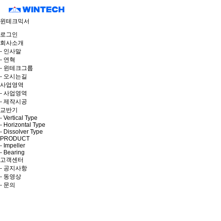
윈테크믹서
로그인
회사소개
- 인사말
- 연혁
- 윈테크그룹
- 오시는길
사업영역
- 사업영역
- 제작시공
교반기
- Vertical Type
- Horizontal Type
- Dissolver Type
PRODUCT
- Impeller
- Bearing
고객센터
- 공지사항
- 동영상
- 문의