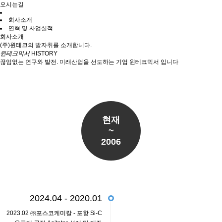
오시는길
회사소개
연혁 및 사업실적
회사소개
(주)윈테크의 발자취를 소개합니다.
윈테크믹서
HISTORY
끊임없는 연구와 발전. 미래산업을 선도하는 기업 윈테크믹서 입니다
현재
~
2006
2024.04 - 2020.01
2023.02 ㈜포스코케미칼 - 포항 Si-C