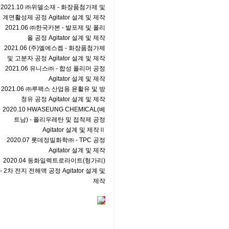
2021.10 ㈜위델소재 - 화장품첨가제 및
계면활성제 공정 Agitator 설계 및 제작
2021.06 ㈜한국카본 - 발포제 및 폴리
올 공정 Agitator 설계 및 제작
2021.06 (주)엘에스켐 - 화장품첨가제
및 고분자 공정 Agitator 설계 및 제작
2021.06 유니스㈜ - 합성 폴리머 공정
Agitator 설계 및 제작
2021.06 ㈜루팩스 산업용 윤활유 및 방
청유 공정 Agitator 설계 및 제작
2020.10 HWASEUNG CHEMICAL(베
트남) - 폴리우레탄 및 접착제 공정
Agitator 설계 및 제작Ⅱ
2020.07 롯데정밀화학㈜ - TPC 공정
Agitator 설계 및 제작
2020.04 동화일렉트로라이트(헝가리)
- 2차 전지 전해액 공정 Agitator 설계 및
제작