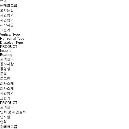
연혁
윈테크그룹
오시는길
사업영역
사업영역
제작시공
교반기
Vertical Type
Horizontal Type
Dissolver Type
PRODUCT
Impeller
Bearing
고객센터
공지사항
동영상
문의
로그인
회사소개
회사소개
사업영역
교반기
PRODUCT
고객센터
연혁 및 사업실적
인사말
연혁
윈테크그룹